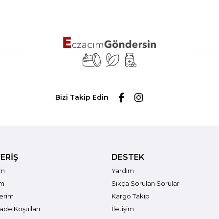
Bizi Takip Edin
ERİŞ
DESTEK
ım
Yardım
im
Sıkça Sorulan Sorular
lerim
Kargo Takip
İade Koşulları
İletişim