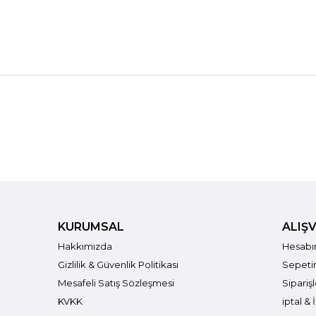
KURUMSAL
ALIŞV
Hakkımızda
Hesab
Gizlilik & Güvenlik Politikası
Sepet
Mesafeli Satış Sözleşmesi
Sipariş
KVKK
iptal & 