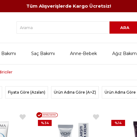
Tüm Alışverişlerde Kargo Ücretsiz!
 Bakımı
Saç Bakımı
Anne-Bebek
Ağız Bakım
riciler
Fiyata Göre (Azalan)
Ürün Adına Göre (A>Z)
Ürün Adına Göre 
%34
%14