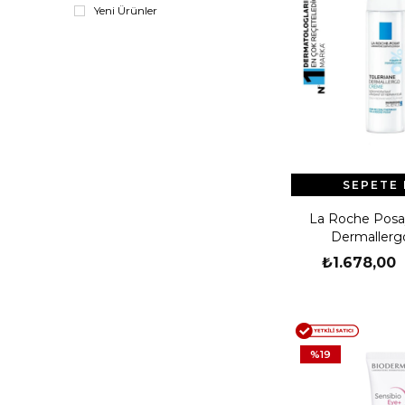
Yeni Ürünler
SEPETE 
La Roche Posay
Dermallerg
₺1.678,00
%19