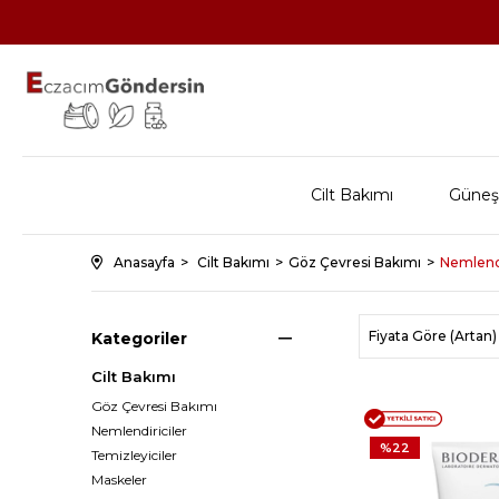
Cilt Bakımı
Güneş
Anasayfa
Cilt Bakımı
Göz Çevresi Bakımı
Nemlendi
Fiyata Göre (Artan)
Kategoriler
Cilt Bakımı
Göz Çevresi Bakımı
Nemlendiriciler
%22
Temizleyiciler
Maskeler