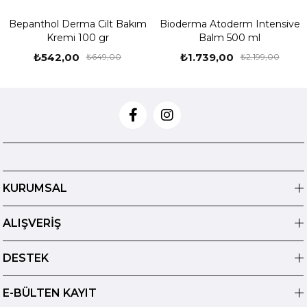
Bepanthol Derma Cilt Bakım
Bioderma Atoderm Intensive
Kremi 100 gr
Balm 500 ml
₺542,00
₺1.739,00
₺649,00
₺2.199,00
KURUMSAL
ALIŞVERİŞ
DESTEK
E-BÜLTEN KAYIT