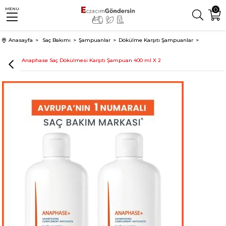
0
MENU
Anasayfa
Saç Bakımı
Şampuanlar
Dökülme Karşıtı Şampuanlar
Ducray Anaphase Saç Dökülmesi Karşıtı Şampuan 400 ml X 2