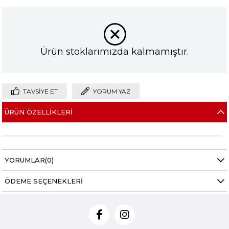
Ürün stoklarımızda kalmamıştır.
TAVSIYE ET
YORUM YAZ
ÜRÜN ÖZELLIKLERI
YORUMLAR
(0)
ÖDEME SEÇENEKLERI